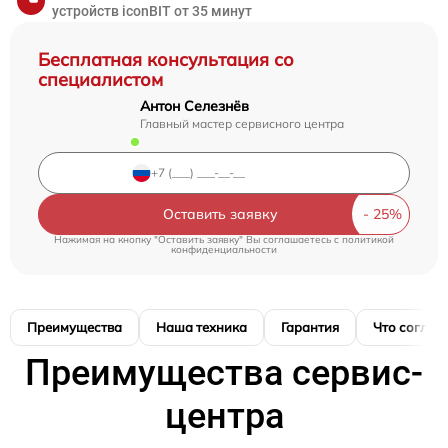
устройств iconBIT от 35 минут
Бесплатная консультация со
специалистом
Антон Селезнёв
Главный мастер сервисного центра
Оставить заявку
Нажимая на кнопку "Оставить заявку" Вы соглашаетесь c
политикой
конфиденциальности
Преимущества
Наша техника
Гарантия
Что соглас
Преимущества сервис-
центра