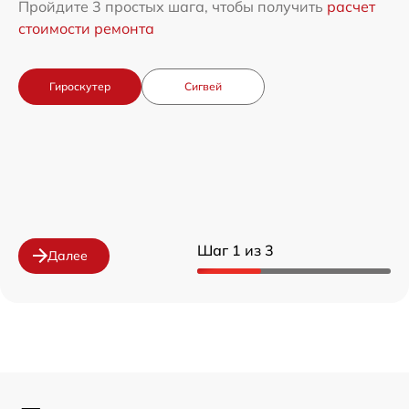
Пройдите 3 простых шага, чтобы получить
расчет
стоимости ремонта
Гироскутер
Сигвей
Шаг 1 из 3
Далее