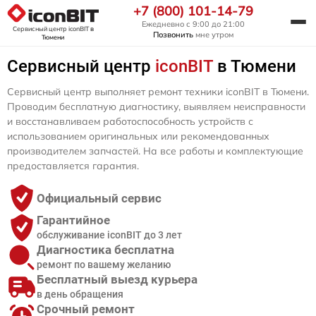
+7 (800) 101-14-79
Ежедневно с 9:00 до 21:00
Сервисный центр iconBIT
в
Позвонить
мне утром
Тюмени
Сервисный центр
iconBIT
в Тюмени
Сервисный центр выполняет ремонт техники iconBIT в Тюмени.
Проводим бесплатную диагностику, выявляем неисправности
и восстанавливаем работоспособность устройств с
использованием оригинальных или рекомендованных
производителем запчастей. На все работы и комплектующие
предоставляется гарантия.
Официальный сервис
Гарантийное
обслуживание iconBIT до 3 лет
Диагностика бесплатна
ремонт по вашему желанию
Бесплатный выезд курьера
в день обращения
Срочный ремонт